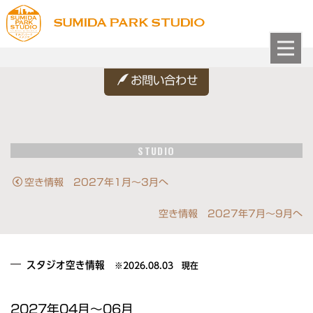
＜link rel=”apple-touch-icon” href=”spstudio.png” /＞
お問い合わせ
STUDIO
空き情報 2027年1月〜3月へ
空き情報 2027年7月〜9月へ
スタジオ空き情報
※2026.08.03 現在
2027年04月〜06月