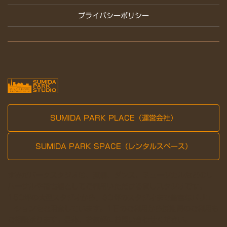
プライバシーポリシー
SUMIDA PARK PLACE（運営会社）
SUMIDA PARK SPACE（レンタルスペース）
すみだパークスタジオは、演劇、ダンス、ミュージカルなどのリ
ハーサルや稽古場としてご利用いただける貸しスタジオです。
150坪の大型スタジオから、30坪のスタジオまで豊富なバリエ
ーションをご用意しています。1日のご利用から長期間のご利用も
ご相談承ります。是非、お気軽にお問い合わせください。