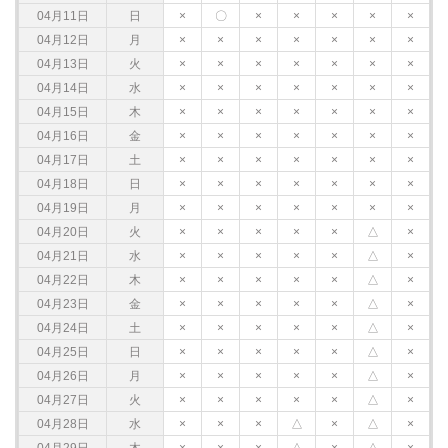
04月11日
日
×
〇
×
×
×
×
×
04月12日
月
×
×
×
×
×
×
×
04月13日
火
×
×
×
×
×
×
×
04月14日
水
×
×
×
×
×
×
×
04月15日
木
×
×
×
×
×
×
×
04月16日
金
×
×
×
×
×
×
×
04月17日
土
×
×
×
×
×
×
×
04月18日
日
×
×
×
×
×
×
×
04月19日
月
×
×
×
×
×
×
×
04月20日
火
×
×
×
×
×
△
×
04月21日
水
×
×
×
×
×
△
×
04月22日
木
×
×
×
×
×
△
×
04月23日
金
×
×
×
×
×
△
×
04月24日
土
×
×
×
×
×
△
×
04月25日
日
×
×
×
×
×
△
×
04月26日
月
×
×
×
×
×
△
×
04月27日
火
×
×
×
×
×
△
×
04月28日
水
×
×
×
△
×
△
×