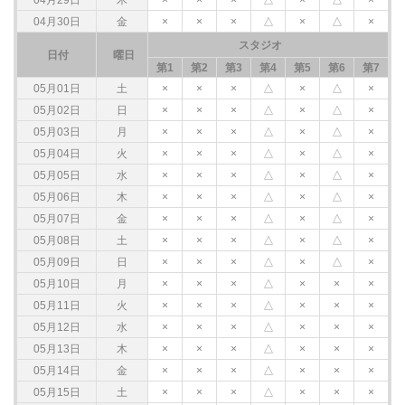
04月29日
木
×
×
×
△
×
△
×
04月30日
金
×
×
×
△
×
△
×
スタジオ
日付
曜日
第1
第2
第3
第4
第5
第6
第7
05月01日
土
×
×
×
△
×
△
×
05月02日
日
×
×
×
△
×
△
×
05月03日
月
×
×
×
△
×
△
×
05月04日
火
×
×
×
△
×
△
×
05月05日
水
×
×
×
△
×
△
×
05月06日
木
×
×
×
△
×
△
×
05月07日
金
×
×
×
△
×
△
×
05月08日
土
×
×
×
△
×
△
×
05月09日
日
×
×
×
△
×
△
×
05月10日
月
×
×
×
△
×
×
×
05月11日
火
×
×
×
△
×
×
×
05月12日
水
×
×
×
△
×
×
×
05月13日
木
×
×
×
△
×
×
×
05月14日
金
×
×
×
△
×
×
×
05月15日
土
×
×
×
△
×
×
×