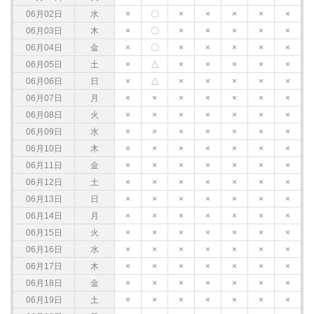
06月02日
水
×
〇
×
×
×
×
×
06月03日
木
×
〇
×
×
×
×
×
06月04日
金
×
〇
×
×
×
×
×
06月05日
土
×
△
×
×
×
×
×
06月06日
日
×
△
×
×
×
×
×
06月07日
月
×
×
×
×
×
×
×
06月08日
火
×
×
×
×
×
×
×
06月09日
水
×
×
×
×
×
×
×
06月10日
木
×
×
×
×
×
×
×
06月11日
金
×
×
×
×
×
×
×
06月12日
土
×
×
×
×
×
×
×
06月13日
日
×
×
×
×
×
×
×
06月14日
月
×
×
×
×
×
×
×
06月15日
火
×
×
×
×
×
×
×
06月16日
水
×
×
×
×
×
×
×
06月17日
木
×
×
×
×
×
×
×
06月18日
金
×
×
×
×
×
×
×
06月19日
土
×
×
×
×
×
×
×