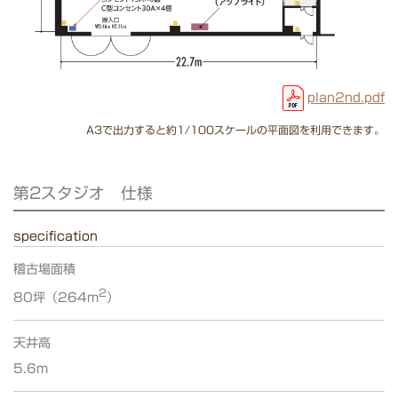
plan2nd.pdf
A3で出力すると約1/100スケールの平面図を利用できます。
第2スタジオ 仕様
specification
稽古場面積
2
80坪（264m
）
天井高
5.6m