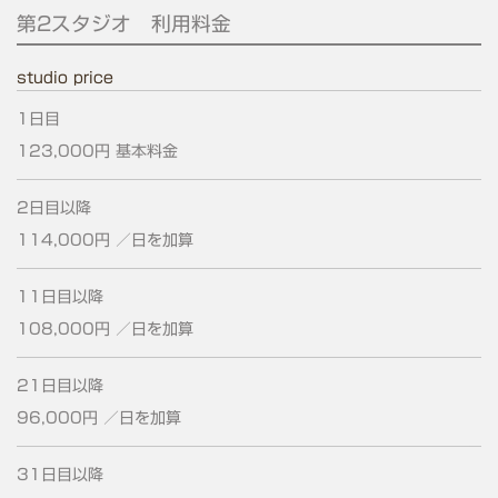
第2スタジオ 利用料金
studio price
1日目
123,000円
基本料金
2日
目以降
114,000円
／日を加算
11日
目以降
108,000円
／日を加算
21日
目以降
96,000円
／日を加算
31日
目以降