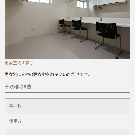
更衣室内の様子
男女別に2室の更衣室をお使いいただけます。
その他雑費
電力料
使用分