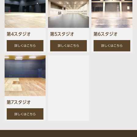
第4スタジオ
第5スタジオ
第6スタジオ
詳しくはこちら
詳しくはこちら
詳しくはこちら
第7スタジオ
詳しくはこちら