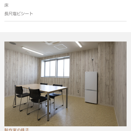
床
長尺塩ビシート
制作室の様子